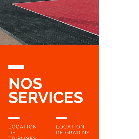
NOS
SERVICES
LOCATION
LOCATION
DE
DE
GRADINS
TRIBUNES