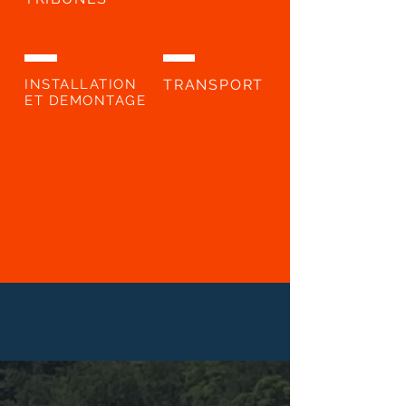
INSTALLATION
TRANSPORT
ET DEMONTAGE