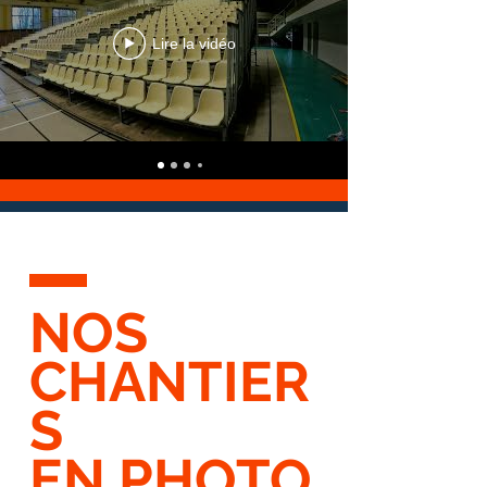
Lire la vidéo
NOS
CHANTIER
S
EN PHOTO