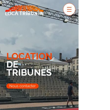
LOCATION
DE
TRIBUNES
Nous contacter