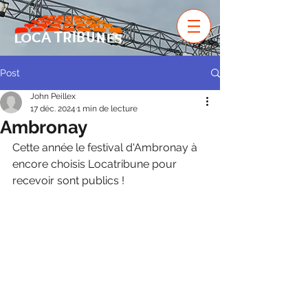
Post
John Peillex
17 déc. 2024
1 min de lecture
Ambronay
Cette année le festival d'Ambronay à 
encore choisis Locatribune pour 
recevoir sont publics ! 